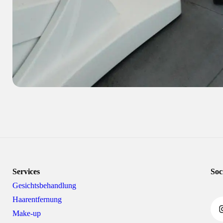
Services
Soc
Gesichtsbehandlung
Haarentfernung
Inst
Make-up